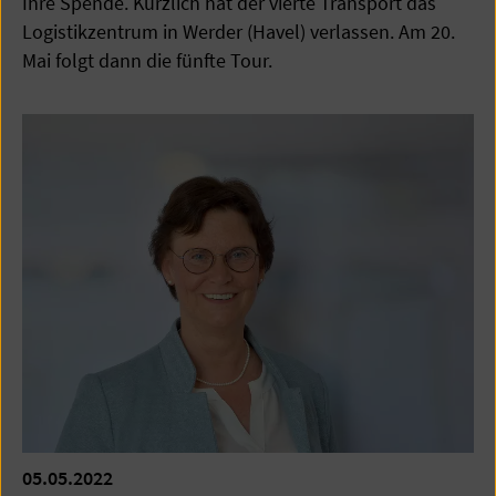
Ihre Spende. Kürzlich hat der vierte Transport das
Logistikzentrum in Werder (Havel) verlassen. Am 20.
Mai folgt dann die fünfte Tour.
05.05.2022