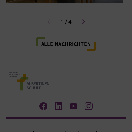
1 / 4
ALLE NACHRICHTEN
Zum
Zum
Zum
Zum
Facebook
LinkedIn
YouTube
Instagram
Profil
Profil
Profil
Profil