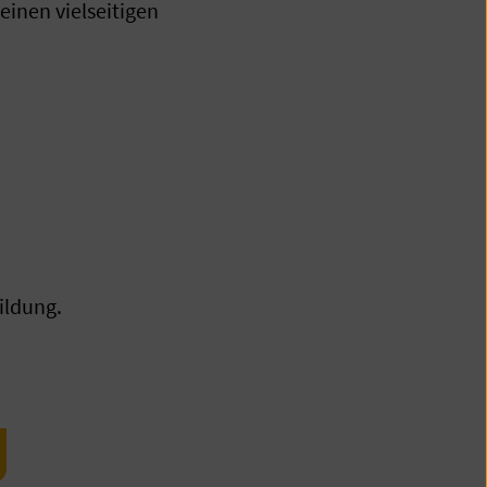
inen vielseitigen
ildung.