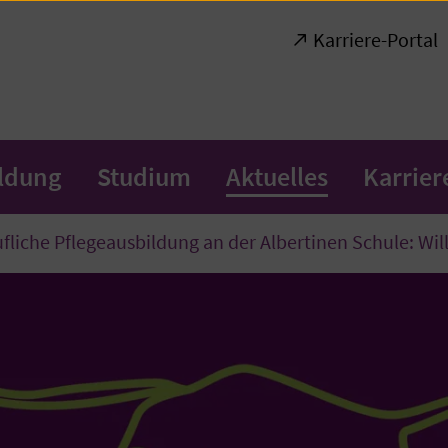
Karriere-Portal
ildung
Studium
Aktuelles
Karrier
fliche Pflegeausbildung an der Albertinen Schule: W