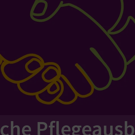
iche Pflegeaus